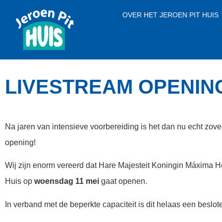
OVER HET JEROEN PIT HUIS
LIVESTREAM OPENING
Na jaren van intensieve voorbereiding is het dan nu echt zover,
opening!
Wij zijn enorm vereerd dat Hare Majesteit Koningin Máxima He
Huis op
woensdag 11 mei
gaat openen.
In verband met de beperkte capaciteit is dit helaas een beslo