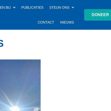
EN BIJ
PUBLICATIES
STEUN ONS
DONEER
CONTACT
NIEUWS
S