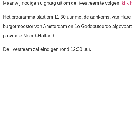
Maar wij nodigen u graag uit om de livestream te volgen:
klik 
Het programma start om 11:30 uur met de aankomst van Hare M
burgermeester van Amsterdam en 1e Gedeputeerde afgevaar
provincie Noord-Holland.
De livestream zal eindigen rond 12:30 uur.