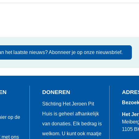
van het laatste nieuws? Abonneer je op onze nieuwsbrief.
EN
DONEREN
ADRE
Bezoek
Stichting Het Jeroen Pit
Huis is geheel afhankelijk
Het Jer
ier op de
Meiberg
van donaties. Elk bedrag is
1105 B
welkom. U kunt ook maatje
 met ons