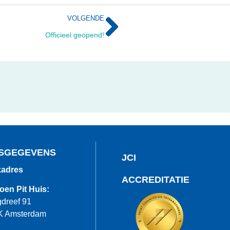
VOLGENDE
Officieel geopend!
SGEGEVENS
JCI
adres
ACCREDITATIE
oen Pit Huis:
dreef 91
K Amsterdam