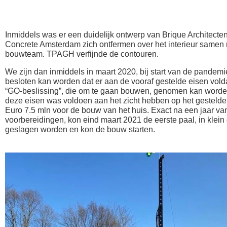
Inmiddels was er een duidelijk ontwerp van Brique Architecte
Concrete Amsterdam zich ontfermen over het interieur samen
bouwteam. TPAGH verfijnde de contouren.
We zijn dan inmiddels in maart 2020, bij start van de pandemie
besloten kan worden dat er aan de vooraf gestelde eisen vol
“GO-beslissing”, die om te gaan bouwen, genomen kan worde
deze eisen was voldoen aan het zicht hebben op het gesteld
Euro 7.5 mln voor de bouw van het huis. Exact na een jaar va
voorbereidingen, kon eind maart 2021 de eerste paal, in klein
geslagen worden en kon de bouw starten.