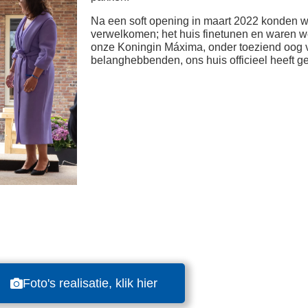
Na een soft opening in maart 2022 konden w
verwelkomen; het huis finetunen en waren w
onze Koningin Máxima, onder toeziend oog 
belanghebbenden, ons huis officieel heeft g
Foto's realisatie, klik hier