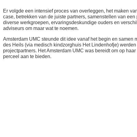
Er volgde een intensief proces van overleggen, het maken va
case, betrekken van de juiste partners, samenstellen van een
diverse werkgroepen, ervaringsdeskundige ouders en verschi
adviseurs om maar wat te noemen.
Amsterdam UMC steunde dit idee vanaf het begin en samen m
des Heils (via medisch kindzorghuis Het Lindenhofje) werden
projectpartners. Het Amsterdam UMC was bereidt om op haar
perceel aan te bieden.