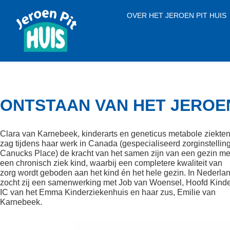
OVER HET JEROEN PIT HUIS
ONTSTAAN VAN HET JEROEN
Clara van Karnebeek, kinderarts en geneticus metabole ziekten
zag tijdens haar werk in Canada (gespecialiseerd zorginstellin
Canucks Place) de kracht van het samen zijn van een gezin me
een chronisch ziek kind, waarbij een completere kwaliteit van
zorg wordt geboden aan het kind én het hele gezin. In Nederla
zocht zij een samenwerking met Job van Woensel, Hoofd Kind
IC van het Emma Kinderziekenhuis en haar zus, Emilie van
Karnebeek.