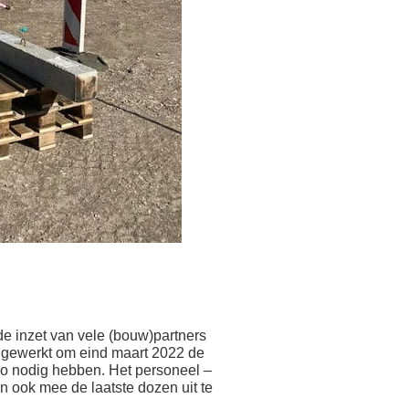
e inzet van vele (bouw)partners
 gewerkt om eind maart 2022 de
zo nodig hebben. Het personeel –
en ook mee de laatste dozen uit te