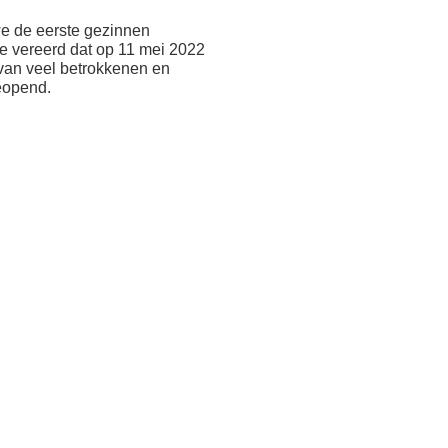
e de eerste gezinnen
e vereerd dat op 11 mei 2022
van veel betrokkenen en
eopend.