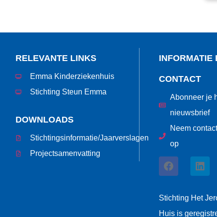
RELEVANTE LINKS
INFORMATIE 
Emma Kinderziekenhuis
CONTACT
Stichting Steun Emma
Abonneer je h
nieuwsbrief
DOWNLOADS
Neem contact
Stichtingsinformatie/Jaarverslagen
op
Projectsamenvatting
Stichting Het Jer
Huis is geregistr