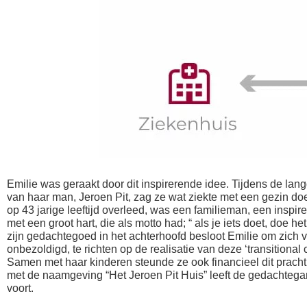
Emilie was geraakt door dit inspirerende idee. Tijdens de lang
van haar man, Jeroen Pit, zag ze wat ziekte met een gezin doe
op 43 jarige leeftijd overleed, was een familieman, een inspi
met een groot hart, die als motto had; “ als je iets doet, doe h
zijn gedachtegoed in het achterhoofd besloot Emilie om zich v
onbezoldigd, te richten op de realisatie van deze ‘transitional c
Samen met haar kinderen steunde ze ook financieel dit prachtig
met de naamgeving “Het Jeroen Pit Huis” leeft de gedachteg
voort.