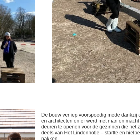
De bouw verliep voorspoedig mede dankzij d
en architecten en er werd met man en macht
deuren te openen voor de gezinnen die het 
deels van Het Lindenhofje – startte en hielp
pakken.