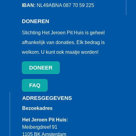
IBAN:
NL49ABNA 087 70 59 225
DONEREN
Stichting Het Jeroen Pit Huis is geheel
afhankelijk van donaties. Elk bedrag is
welkom. U kunt ook maatje worden!
DONEER
FAQ
ADRESGEGEVENS
Bezoekadres
Het Jeroen Pit Huis:
Meibergdreef 91
1105 BK Amsterdam