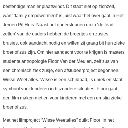
bestendige manier plaatsvindt. Dit staat niet op zichzelf,
want ‘family empowerment’ is juist waar het over gaat in Het
Jeroen Pit Huis. Naast het ondersteunen en in ‘de lead
zetten’ van de ouders hebben de broertjes en zusjes,
brusjes, ook aandacht nodig en willen zij graag bij hun zieke
broer of zus zijn. Om hier aandacht voor te krijgen is masters
studente antropologie Floor Van der Meulen, zelf zus van
een chronisch ziek zusje, een afstudeerproject begonnen:
Wisse Weet alles. Wisse is een schildpad, is uniek en staat
symbool voor kinderen in bijzondere situaties. Floor gaat
een film maken met en voor kinderen met een ernstig zieke
broer of zus.
Met het filmproject “Wisse Weetalles” duikt Floor in het