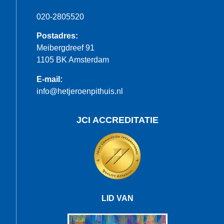
020-2805520
Postadres:
Meibergdreef 91
1105 BK Amsterdam
E-mail:
info@hetjeroenpithuis.nl
JCI ACCREDITATIE
LID VAN