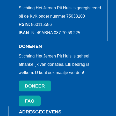
Stichting Het Jeroen Pit Huis is geregistreerd
bij de KvK onder nummer 75033100
RSIN:
860115586
IBAN:
NL49ABNA 087 70 59 225
DONEREN
Stichting Het Jeroen Pit Huis is geheel
afhankelijk van donaties. Elk bedrag is
welkom. U kunt ook maatje worden!
DONEER
FAQ
ADRESGEGEVENS