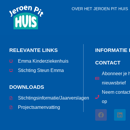
OVER HET JEROEN PIT HUIS
RELEVANTE LINKS
INFORMATIE 
Emma Kinderziekenhuis
CONTACT
Stichting Steun Emma
Abonneer je h
nieuwsbrief
DOWNLOADS
Neem contact
Stichtingsinformatie/Jaarverslagen
op
Projectsamenvatting